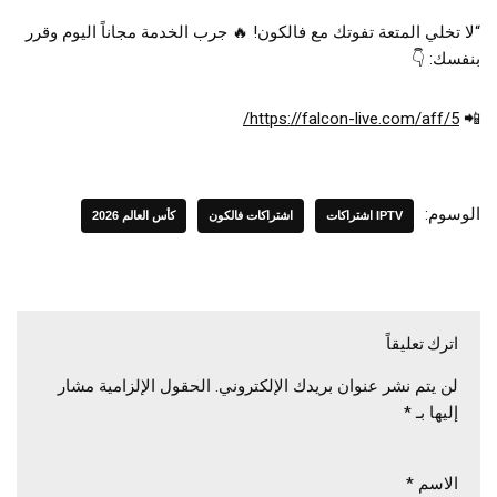
“لا تخلي المتعة تفوتك مع فالكون! 🔥 جرب الخدمة مجاناً اليوم وقرر
بنفسك: 👇
https://falcon-live.com/aff/5/
📲
الوسوم:
IPTV اشتراكات
اشتراكات فالكون
كأس العالم 2026
اترك تعليقاً
لن يتم نشر عنوان بريدك الإلكتروني.
الحقول الإلزامية مشار
إليها بـ
*
الاسم
*