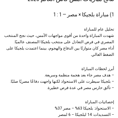
1) مباراة بلجيكا × مصر — 1 : 1
تحليل عام للمباراة
شهدت المباراة واحدة من أقوى مواجهات الأمس، حيث نجح المنتخب
المصري في فرض التعادل على منتخب بلجيكا المصنف عالميًا.
أداء مصر كان متوازنًا بين الدفاع والهجوم، بينما اعتمدت بلجيكا على
الضغط العالي.
أبرز لحظات المباراة
– هدف مصر جاء بعد هجمة منظمة وسريعة.
– بلجيكا سيطرت على الاستحواذ لكنها واجهت دفاعًا مصريًا صلبًا.
– تألق حارس مصر في عدة فرص خطيرة.
إحصائيات المباراة
– الاستحواذ: بلجيكا 63% – مصر 37%
– التسديدات: 14 لبلجيكا – 6 لمصر