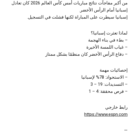
من أكبر مفاجآت نتائج مباريات أمس كأس العالم 2026 كان تعادل
إسبانيا أمام الرأس الأخضر.
إسبانيا سيطرت على المباراة لكنها فشلت في التسجيل.
لماذا تعثرت إسبانيا؟
– بطء في بناء الهجمة
– غياب اللمسة الأخيرة
– دفاع الرأس الأخضر كان منظمًا بشكل ممتاز
إحصائيات مهمة
– الاستحواذ: 78% لإسبانيا
– التسديدات: 19 – 3
– فرص محققة: 4 – 1
رابط خارجي
https://www.espn.com
—