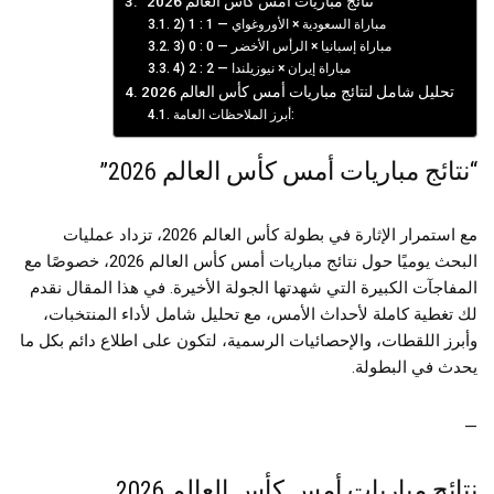
“نتائج مباريات أمس كأس العالم 2026”
2) مباراة السعودية × الأوروغواي — 1 : 1
3) مباراة إسبانيا × الرأس الأخضر — 0 : 0
4) مباراة إيران × نيوزيلندا — 2 : 2
تحليل شامل لنتائج مباريات أمس كأس العالم 2026
أبرز الملاحظات العامة:
“نتائج مباريات أمس كأس العالم 2026”
مع استمرار الإثارة في بطولة كأس العالم 2026، تزداد عمليات
البحث يوميًا حول نتائج مباريات أمس كأس العالم 2026، خصوصًا مع
المفاجآت الكبيرة التي شهدتها الجولة الأخيرة. في هذا المقال نقدم
لك تغطية كاملة لأحداث الأمس، مع تحليل شامل لأداء المنتخبات،
وأبرز اللقطات، والإحصائيات الرسمية، لتكون على اطلاع دائم بكل ما
يحدث في البطولة.
—
نتائج مباريات أمس كأس العالم 2026