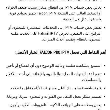
تعاني بعض
خدمات IPTV
من انقطاع متكرر بسبب ضعف الخوادم
أو الضغط العالي على الشبكة Falcon IPTV يتميز بخوادم قوية
واستقرار عالٍ في الخدمة.
تفتقر بعض خدمات IPTV إلى التحديثات المستمرة للمحتوى أو
البرامج على النقيض، تحرص Falcon IPTV على تحديث مكتبة
المحتوى بانتظام وتقديم أحدث الميزات.
أهم النقاط التي تجعل FALCON PRO IPTV الخيار الأفضل:
استمتع بمشاهدة سلسة وعالية الوضوح دون أي انقطاع أو تأخير.
تضم آلاف القنوات المحلية والعالمية، بالإضافة إلى أحدث الأفلام
والمسلسلات.
قيمة تنافسية تضمن لك أعلى مستويات الأداء مقابل ما تدفعه.
تصميم مبتكر يجعل التنقل بين القنوات والمحتوى سريعًا ومريحًا.
يعمل بسلاسة على الهواتف الذكية، التلفزيونات الذكية، وأجهزة