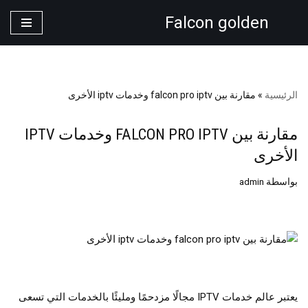
Falcon golden
تخطى
إلى
المحتوى
الرئيسية
»
مقارنة بين falcon pro iptv وخدمات iptv الأخرى
مقارنة بين FALCON PRO IPTV وخدمات IPTV
الأخرى
بواسطة
admin
يعتبر عالم خدمات IPTV مجالًا مزدحمًا ومليئًا بالخدمات التي تسعى