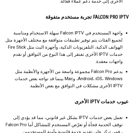
الأخرى إلى خدمة دعم عملاء فعّالة.
FALCON PRO IPTV تجربة مستخدم متفوقة
واجهة المستخدم في Falcon IPTV سهلة الاستخدام ومناسبة
لجميع الفئات يتم توفير تطبيقات متوافقة مع مختلف الأجهزة مثل
الهواتف الذكية، التلفزيونات الذكية، وأجهزة البث مثل Fire Stick
خدمات IPTV الأخرى تفتقر إلى هذا النوع من التوافق أو تقدم
واجهات معقدة.
يدعم Falcon Pro مجموعة واسعة من الأجهزة والأنظمة مثل
Android، iOS، Windows، وMac بينما قد تواجه بعض خدمات
IPTV الأخرى مشكلات في التوافق مع بعض الأنظمة.
عيوب خدمات IPTV الأخرى
تعمل بعض خدمات IPTV بشكل غير قانوني، مما قد يؤدي إلى
توقف الخدمة فجأة أو تعرّض المستخدم للمشاكل أما Falcon Pro
، فهي تركز على تقديم خدمة قانونية وآمنة للمستخدمين.