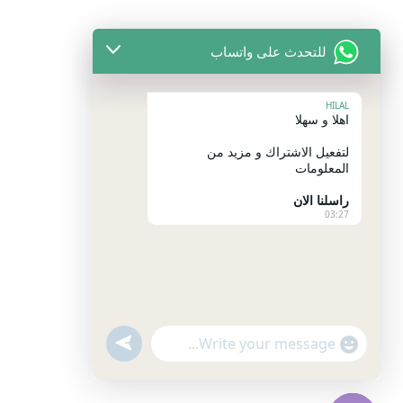
للتحدث على واتساب
HILAL
اهلا و سهلا
لتفعيل الاشتراك و مزيد من
المعلومات
راسلنا الان
03:27
undefined
"+chaty_settings.lang.emoji_picker+"
WhatsApp
Message