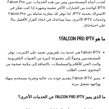
لجذب انتباه المستخدمين ومن بين هذه الخدمات، تبرز Falcon Pro
IPTV كواحدة من الخيارات الأكثر شعبية وشهرة إذا كنت تفكر في
الاشتراك بخدمة IPTV، لذا نوفر لك مقارنة شاملة بين Falcon Pro
وخدمات IPTV الأخرى، مما يساعدك في اتخاذ القرار الأفضل بناءً
على احتياجاتك.
ما هو FALCON PRO IPTV؟
Falcon IPTV هي خدمة بث تلفزيوني تعتمد على الإنترنت، توفر
للمستخدمين وصولًا إلى مجموعة كبيرة من القنوات التلفزيونية
والبث الحي للأفلام والمسلسلات، بالإضافة إلى مكتبة ضخمة من
المحتوى حسب الطلب.
يتميز Falcon IPTV بتقديم جودة بث عالية وتجربة مستخدم سهلة
وواجهة تشغيل مرنة.
ما الذي يميز FALCON PRO IPTV عن الخدمات الأخرى؟