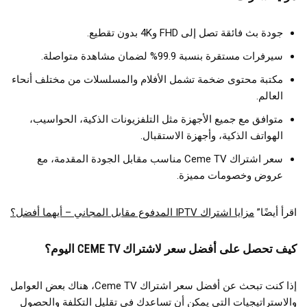
جودة بث فائقة تصل إلى FHD و4K بدون تقطيع.
سيرفرات مستقرة بنسبة 99.9% لضمان مشاهدة متواصلة.
مكتبة محتوى ضخمة تشمل الأفلام والمسلسلات من مختلف أنحاء
العالم.
متوافق مع جميع الأجهزة مثل التلفزيونات الذكية، الحواسيب،
الهواتف الذكية، وأجهزة الاستقبال.
سعر اشتراك Ceme TV مناسب مقابل الجودة المقدمة، مع
عروض وخصومات مميزة.
اقرأ أيضًا”
مزايا اشتراك IPTV المدفوع مقابل المجاني – أيهما أفضل؟
كيف تحصل على أفضل سعر لاشتراك CEME TV اليوم؟
إذا كنت تبحث عن أفضل سعر اشتراك Ceme TV، هناك بعض العوامل
والاستراتيجيات التي يمكن أن تساعدك في تقليل التكلفة والحصول