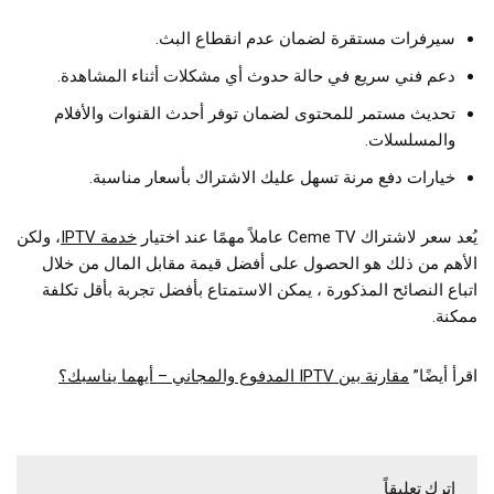
سيرفرات مستقرة لضمان عدم انقطاع البث.
دعم فني سريع في حالة حدوث أي مشكلات أثناء المشاهدة.
تحديث مستمر للمحتوى لضمان توفر أحدث القنوات والأفلام
والمسلسلات.
خيارات دفع مرنة تسهل عليك الاشتراك بأسعار مناسبة.
يُعد سعر لاشتراك Ceme TV عاملاً مهمًا عند اختيار
خدمة IPTV
، ولكن
الأهم من ذلك هو الحصول على أفضل قيمة مقابل المال من خلال
اتباع النصائح المذكورة ، يمكن الاستمتاع بأفضل تجربة بأقل تكلفة
ممكنة.
اقرأ أيضًا”
مقارنة بين IPTV المدفوع والمجاني – أيهما يناسبك؟
اترك تعليقاً