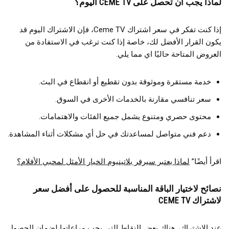
لماذا يجب أن تحصل على CEME TV اليوم؟
إذا كنت تفكر في سعر اشتراك Ceme TV، فإن الاشتراك اليوم قد
يكون القرار الأفضل لك، خاصة إذا كنت ترغب في الاستفادة من
العروض المتاحة حاليًا اي مما يلي.
خدمة مستقرة وموثوقة بدون تقطيع أو انقطاع في البث.
سعر تنافسي مقارنة بالخدمات الأخرى في السوق.
محتوى حصري ومتنوع يشمل جميع الفئات والاهتمامات.
دعم فني متواصل لمساعدتك في حل أي مشكلات أثناء المشاهدة.
اقرأ أيضًا”
لماذا يعتبر سيرفر بلاتينيوم الخيار الأمثل لمحبي الأفلام؟
نصائح لاختيار الباقة المناسبة للحصول على أفضل سعر
لاشتراك CEME TV
عند الاشتراك، هناك بعض النقاط التي يجب مراعاتها لضمان الحصول