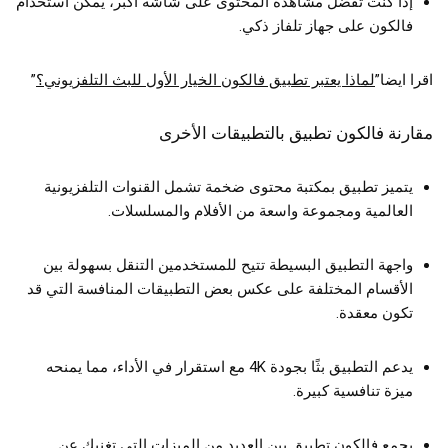
إذا كنت تفضل مشاهدة المحتوى على شاشة أكبر، يمكن استخدام
فالكون على جهاز تلفاز ذكي.
اقرا ايضا”
لماذا يعتبر تطبيق فالكون الخيار الأول للبث التلفزيوني؟
”
مقارنة فالكون تطبيق بالتطبيقات الأخرى
يتميز تطبيق بمكتبة محتوى ضخمة تشمل القنوات التلفزيونية
العالمية ومجموعة واسعة من الأفلام والمسلسلات.
واجهة التطبيق البسيطة تتيح للمستخدمين التنقل بسهولة بين
الأقسام المختلفة على عكس بعض التطبيقات المنافسة التي قد
تكون معقدة.
يدعم التطبيق بثًا بجودة 4K مع استقرار في الأداء، مما يمنحه
ميزة تنافسية كبيرة.
يجمع فالكون تطبيق بين العديد من الميزات التي تغنيك عن