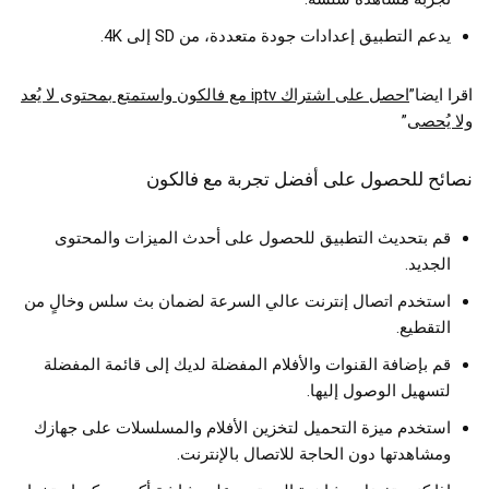
يدعم التطبيق إعدادات جودة متعددة، من SD إلى 4K.
اقرا ايضا”
احصل على اشتراك iptv مع فالكون واستمتع بمحتوى لا يُعد
ولا يُحصى
”
نصائح للحصول على أفضل تجربة مع فالكون
قم بتحديث التطبيق للحصول على أحدث الميزات والمحتوى
الجديد.
استخدم اتصال إنترنت عالي السرعة لضمان بث سلس وخالٍ من
التقطيع.
قم بإضافة القنوات والأفلام المفضلة لديك إلى قائمة المفضلة
لتسهيل الوصول إليها.
استخدم ميزة التحميل لتخزين الأفلام والمسلسلات على جهازك
ومشاهدتها دون الحاجة للاتصال بالإنترنت.