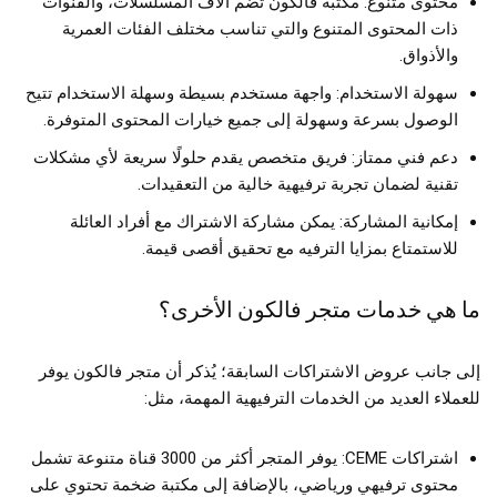
محتوى متنوع: مكتبة فالكون تضم آلاف المسلسلات، والقنوات
ذات المحتوى المتنوع والتي تناسب مختلف الفئات العمرية
والأذواق.
سهولة الاستخدام: واجهة مستخدم بسيطة وسهلة الاستخدام تتيح
الوصول بسرعة وسهولة إلى جميع خيارات المحتوى المتوفرة.
دعم فني ممتاز: فريق متخصص يقدم حلولًا سريعة لأي مشكلات
تقنية لضمان تجربة ترفيهية خالية من التعقيدات.
إمكانية المشاركة: يمكن مشاركة الاشتراك مع أفراد العائلة
للاستمتاع بمزايا الترفيه مع تحقيق أقصى قيمة.
ما هي خدمات متجر فالكون الأخرى؟
إلى جانب عروض الاشتراكات السابقة؛ يُذكر أن متجر فالكون يوفر
للعملاء العديد من الخدمات الترفيهية المهمة، مثل:
اشتراكات CEME: يوفر المتجر أكثر من 3000 قناة متنوعة تشمل
محتوى ترفيهي ورياضي، بالإضافة إلى مكتبة ضخمة تحتوي على