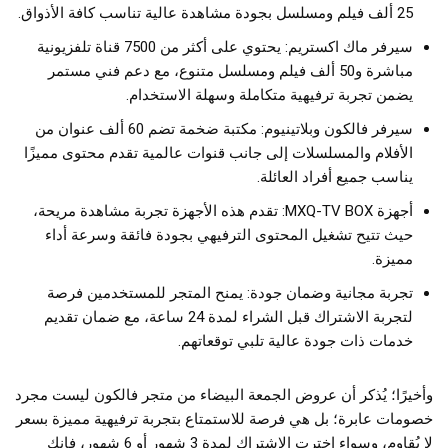
25 ألف فيلم ومسلسل بجودة مشاهدة عالية تناسب كافة الأذواق.
سيرفر ماك اكستريم: يحتوي على أكثر من 7500 قناة تلفزيونية
مباشرة و50 ألف فيلم ومسلسل متنوع، مع دعم فني مستمر
يضمن تجربة ترفيهية متكاملة وسهلة الاستخدام.
سيرفر فالكون وبلاتينيوم: مكتبة ضخمة تضم 60 ألف عنوان من
الأفلام والمسلسلات إلى جانب قنوات عالمية تقدم محتوى مميزًا
يناسب جميع أفراد العائلة.
أجهزة MXQ-TV BOX: تقدم هذه الأجهزة تجربة مشاهدة مريحة،
حيث تتيح تشغيل المحتوى الترفيهي بجودة فائقة وسرعة أداء
مميزة.
تجربة مجانية وضمان جودة: يمنح المتجر للمستخدمين فرصة
لتجربة الاشتراك قبل الشراء لمدة 24 ساعة، مع ضمان تقديم
خدمات ذات جودة عالية تلبي توقعاتهم.
وأخيرًا؛ يُذكر أن عروض الجمعة البيضاء من متجر فالكون ليست مجرد
خصومات عابرة؛ بل هي فرصة للاستمتاع بتجربة ترفيهية مميزة بسعر
لا يُقاوم، وسواء اخترت الاشتراك لمدة 3 شهور أو 6 شهور، فإنك