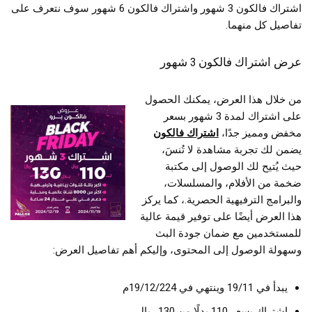
اشتراك فالكون 3 شهور واشتراك فالكون 6 شهور سوف نتعرف على
تفاصيل كل منهما.
عرض اشتراك فالكون 3 شهور
من خلال هذا العرض، يمكنك الحصول
على اشتراك لمدة 3 شهور بسعر
مخفض ومميز جدًا،
اشتراك فالكون
يضمن لك تجربة مشاهدة لا تُنسَ،
حيث يُتيح لك الوصول إلى مكتبة
ضخمة من الأفلام، والمسلسلات،
والبرامج الترفيهية الحصرية.، كما يركز
هذا العرض أيضًا على توفير قيمة عالية
للمستخدمين مع ضمان جودة البث
وسهولة الوصول إلى المحتوى، وإليكم أهم تفاصيل العرض:
يبدأ في 19/11 وينتهي في 19/12/224م
اشتراك بسعر 110 بدلًا من 130 ريال.