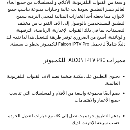
واسعة من القنوات التلفزيونية، الأفلام، والمسلسلات من جميع أنحاء
العالم يتميز التطبيق بجودة بث عالية وخيارات متنوعة تناسب جميع
الأذواق، مما يجعله أحد الخيارات المثالية لمحبي الترفيه يسمح
التطبيق للمستخدمين بالوصول إلى آلاف القنوات من مختلف
التصنيفات، بما في ذلك القنوات الإخبارية، الرياضية، الترفيهية،
والوثائقية، أصبح من الضروري توفير طريقة لتشغيل هذا لذا نقدم لك
دليلًا شاملاً لـ تحميل Falcon IPTV Pro للكمبيوتر بخطوات بسيطة.
مميزات FALCON IPTV PRO للكمبيوتر
يحتوي التطبيق على مكتبة ضخمة تضم آلاف القنوات التلفزيونية
العالمية.
يضم أيضًا مجموعة واسعة من الأفلام والمسلسلات التي تناسب
جميع الأعمار والاهتمامات.
يدعم التطبيق جودة بث تصل إلى 4K، مع خيارات لتعديل الجودة
حسب سرعة الإنترنت لديك.