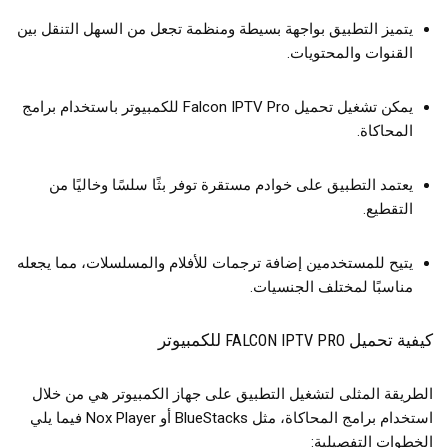
يتميز التطبيق بواجهة بسيطة ومنظمة تجعل من السهل التنقل بين
القنوات والمحتويات.
يمكن تشغيل تحميل Falcon IPTV Pro للكمبيوتر باستخدام برامج
المحاكاة.
يعتمد التطبيق على خوادم مستقرة توفر بثًا سلسًا وخاليًا من
التقطيع.
يتيح للمستخدمين إضافة ترجمات للأفلام والمسلسلات، مما يجعله
مناسبًا لمختلف الجنسيات.
كيفية تحميل FALCON IPTV PRO للكمبيوتر
الطريقة المثلى لتشغيل التطبيق على جهاز الكمبيوتر هي من خلال
استخدام برامج المحاكاة، مثل BlueStacks أو Nox Player فيما يلي
الخطوات التفصيلية: