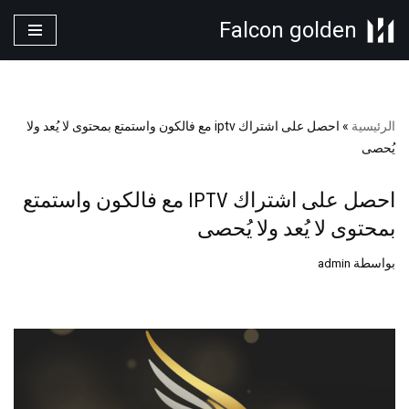
Falcon golden
تخطى
إلى
المحتوى
الرئيسية
»
احصل على اشتراك iptv مع فالكون واستمتع بمحتوى لا يُعد ولا
يُحصى
احصل على اشتراك IPTV مع فالكون واستمتع
بمحتوى لا يُعد ولا يُحصى
بواسطة
admin