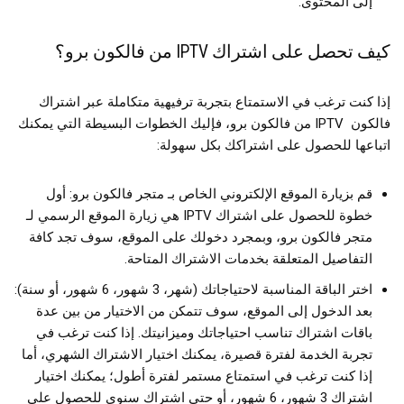
إلى المحتوى.
كيف تحصل على اشتراك IPTV من فالكون برو؟
إذا كنت ترغب في الاستمتاع بتجربة ترفيهية متكاملة عبر اشتراك
فالكون IPTV من فالكون برو، فإليك الخطوات البسيطة التي يمكنك
اتباعها للحصول على اشتراكك بكل سهولة:
قم بزيارة الموقع الإلكتروني الخاص بـ متجر فالكون برو: أول
خطوة للحصول على اشتراك IPTV هي زيارة الموقع الرسمي لـ
متجر فالكون برو، وبمجرد دخولك على الموقع، سوف تجد كافة
التفاصيل المتعلقة بخدمات الاشتراك المتاحة.
اختر الباقة المناسبة لاحتياجاتك (شهر، 3 شهور، 6 شهور، أو سنة):
بعد الدخول إلى الموقع، سوف تتمكن من الاختيار من بين عدة
باقات اشتراك تناسب احتياجاتك وميزانيتك. إذا كنت ترغب في
تجربة الخدمة لفترة قصيرة، يمكنك اختيار الاشتراك الشهري، أما
إذا كنت ترغب في استمتاع مستمر لفترة أطول؛ يمكنك اختيار
اشتراك 3 شهور، 6 شهور، أو حتى اشتراك سنوي للحصول على