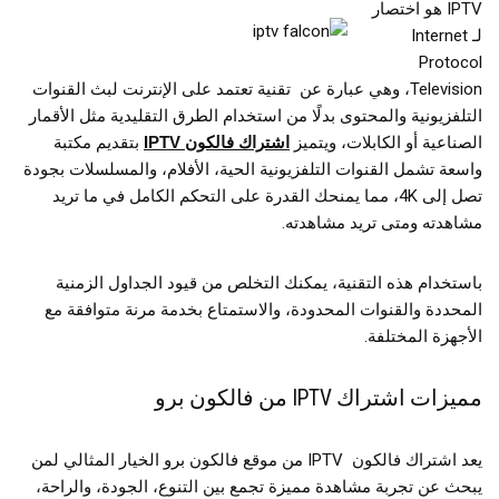
IPTV هو اختصار
لـ Internet
Protocol
Television، وهي عبارة عن تقنية تعتمد على الإنترنت لبث القنوات
التلفزيونية والمحتوى بدلًا من استخدام الطرق التقليدية مثل الأقمار
الصناعية أو الكابلات، ويتميز
اشتراك فالكون IPTV
بتقديم مكتبة
واسعة تشمل القنوات التلفزيونية الحية، الأفلام، والمسلسلات بجودة
تصل إلى 4K، مما يمنحك القدرة على التحكم الكامل في ما تريد
مشاهدته ومتى تريد مشاهدته.
باستخدام هذه التقنية، يمكنك التخلص من قيود الجداول الزمنية
المحددة والقنوات المحدودة، والاستمتاع بخدمة مرنة متوافقة مع
الأجهزة المختلفة.
مميزات اشتراك IPTV من فالكون برو
يعد اشتراك فالكون IPTV من موقع فالكون برو الخيار المثالي لمن
يبحث عن تجربة مشاهدة مميزة تجمع بين التنوع، الجودة، والراحة،