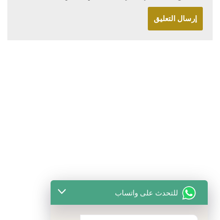
للتحدث على واتساب