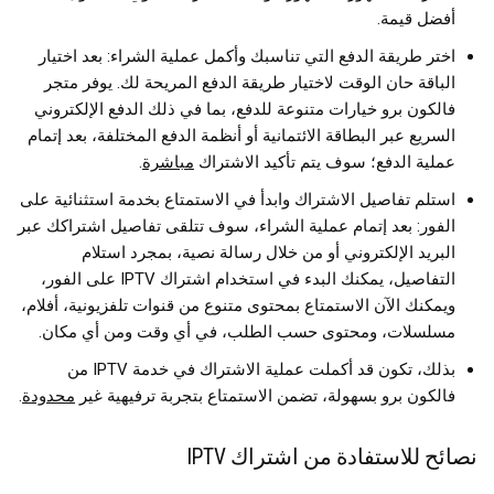
أفضل قيمة.
اختر طريقة الدفع التي تناسبك وأكمل عملية الشراء: بعد اختيار
الباقة حان الوقت لاختيار طريقة الدفع المريحة لك. يوفر متجر
فالكون برو خيارات متنوعة للدفع، بما في ذلك الدفع الإلكتروني
السريع عبر البطاقة الائتمانية أو أنظمة الدفع المختلفة، بعد إتمام
عملية الدفع؛ سوف يتم تأكيد الاشتراك
مباشرة
.
استلم تفاصيل الاشتراك وابدأ في الاستمتاع بخدمة استثنائية على
الفور: بعد إتمام عملية الشراء، سوف تتلقى تفاصيل اشتراكك عبر
البريد الإلكتروني أو من خلال رسالة نصية، بمجرد استلام
التفاصيل، يمكنك البدء في استخدام اشتراك IPTV على الفور،
ويمكنك الآن الاستمتاع بمحتوى متنوع من قنوات تلفزيونية، أفلام،
مسلسلات، ومحتوى حسب الطلب، في أي وقت ومن أي مكان.
بذلك، تكون قد أكملت عملية الاشتراك في خدمة IPTV من
فالكون برو بسهولة، تضمن الاستمتاع بتجربة ترفيهية غير
محدودة
.
نصائح للاستفادة من اشتراك IPTV