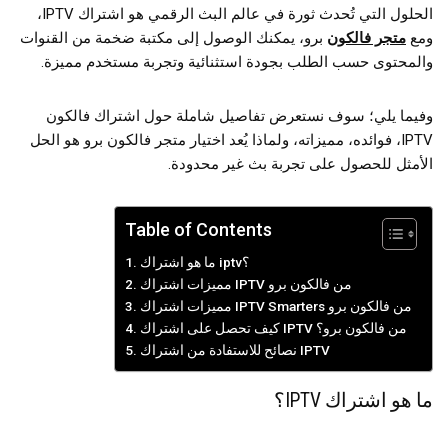
الحلول التي تُحدث ثورة في عالم البث الرقمي هو اشتراك IPTV،
ومع
متجر فالكون
برو، يمكنك الوصول إلى مكتبة ضخمة من القنوات
والمحتوى حسب الطلب بجودة استثنائية وتجربة مستخدم مميزة.
وفيما يلي؛ سوف نستعرض تفاصيل شاملة حول اشتراك فالكون
IPTV، فوائده، مميزاته، ولماذا يُعد اختيار متجر فالكون برو هو الحل
الأمثل للحصول على تجربة بث غير محدودة.
Table of Contents
ما هو اشتراك iptv؟
مميزات اشتراك IPTV من فالكون برو
مميزات اشتراك IPTV Smarters من فالكون برو
كيف تحصل على اشتراك IPTV من فالكون برو؟
نصائح للاستفادة من اشتراك IPTV
ما هو اشتراك IPTV؟