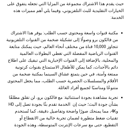
حيث يقدم هذا الاشتراك مجموعة من المزايا التي تجعله يتفوق على
الخيارات التقليدية للبث التلفزيوني، وفيما يلي أهم مميزات هذه
الخدمة:
مكتبة قنوات واسعة ومحتوى حسب الطلب: يوفر هذا الاشتراك
من فالكون برو وصولًا إلى تشكيلة ضخمة من القنوات التلفزيونية
تتجاوز 10,000 قناة من مختلف أنحاء العالم، حيث يمكنك متابعة
القنوات الرياضية المفضلة التي تغطي البطولات العالمية
والمحلية، بالإضافة إلى القنوات الإخبارية التي تبقيك على اطلاع
دائم بالأحداث، كما يمكن للأطفال الاستمتاع بقنوات كرتونية
ممتعة وآمنة، في حين يتمتع عشاق السينما بمكتبة ضخمة من
الأفلام والمسلسلات الحصرية حسب الطلب، مما يجعل المحتوى
متنوعًا ومناسبًا لجميع أفراد العائلة.
تجربة مشاهدة بجودة استثنائية: مع فالكون برو، لن تقلق مطلقًا
بشأن جودة البث؛ حيث إن الخدمة تقدم بثًا بجودة تصل إلى HD
و4K، مما يمنحك صورًا واضحة وتفاصيل دقيقة، كما تُستخدم
تقنيات ضغط متطورة لضمان تجربة خالية من الانقطاع أو
التقطيع، حتى مع سرعات الإنترنت المتوسطة، وهذه الجودة