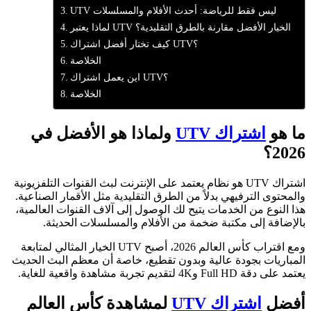
UTV ليس فقط للرياضة: أحدث الأفلام والمسلسلات
لماذا يعتبر UTV الخيار الأفضل مقارنة بالطرق التقليدية؟
كيف تختار أفضل اشتراك UTV؟
الخلاصة
اين يعمل اشتراك UTV؟
الخلاصة
ما هو
اشتراك UTV
ولماذا هو الأفضل في
2026؟
اشتراك UTV هو نظام يعتمد على الإنترنت لبث القنوات التلفزيونية
والمحتوى الترفيهي بدلاً من الطرق التقليدية مثل الأقمار الصناعية.
هذا النوع من الخدمات يتيح لك الوصول إلى آلاف القنوات العالمية،
بالإضافة إلى مكتبة ضخمة من الأفلام والمسلسلات الحديثة.
ومع اقتراب كأس العالم 2026، أصبح UTV الخيار المثالي لمتابعة
المباريات بجودة عالية وبدون تقطيع، خاصة أن معظم البث الحديث
يعتمد على دقة Full HD و4K لتقديم تجربة مشاهدة واقعية للغاية.
أفضل
اشتراك UTV
لمشاهدة كأس العالم