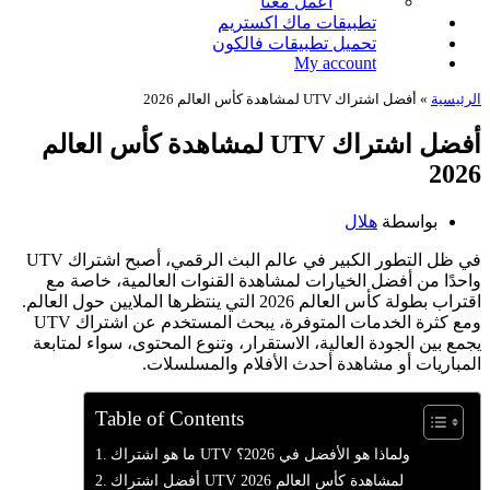
اعمل معنا
تطبيقات ماك اكستريم
تحميل تطبيقات فالكون
My account
الرئيسية
»
أفضل اشتراك UTV لمشاهدة كأس العالم 2026
أفضل اشتراك UTV لمشاهدة كأس العالم
2026
بواسطة
هلال
في ظل التطور الكبير في عالم البث الرقمي، أصبح اشتراك UTV
واحدًا من أفضل الخيارات لمشاهدة القنوات العالمية، خاصة مع
اقتراب بطولة كأس العالم 2026 التي ينتظرها الملايين حول العالم.
ومع كثرة الخدمات المتوفرة، يبحث المستخدم عن اشتراك UTV
يجمع بين الجودة العالية، الاستقرار، وتنوع المحتوى، سواء لمتابعة
المباريات أو مشاهدة أحدث الأفلام والمسلسلات.
Table of Contents
ما هو اشتراك UTV ولماذا هو الأفضل في 2026؟
أفضل اشتراك UTV لمشاهدة كأس العالم 2026