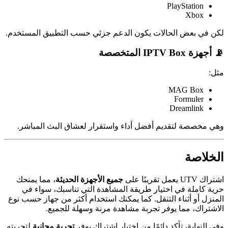
PlayStation
Xbox
لكن في بعض الحالات يكون الدعم جزئي حسب التطبيق المستخدم.
📡 أجهزة IPTV Box المتخصصة
مثل:
MAG Box
Formuler
Dreamlink
وهي مخصصة لتقديم أفضل أداء واستقرار لعشاق البث المباشر.
الخلاصة
اشتراك UTV يعمل تقريبًا على
جميع الأجهزة الحديثة
، مما يمنحك
حرية كاملة في اختيار طريقة المشاهدة التي تناسبك، سواء في
المنزل أو أثناء التنقل. كما يمكنك استخدام أكثر من جهاز حسب نوع
الاشتراك، مما يوفر تجربة مشاهدة مرنة وسهلة للجميع.
وفي النهاية، تأكد دائمًا من اختيار اشتراك يوفر
تجربة مجانية
لتجربته