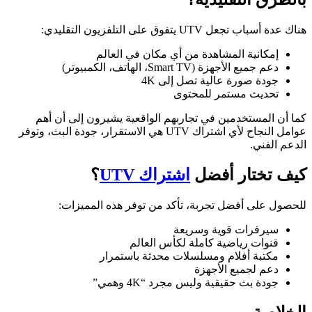
هناك عدة أسباب تجعل UTV يتفوق على التلفزيون التقليدي:
إمكانية المشاهدة من أي مكان في العالم
دعم جميع الأجهزة (Smart TV، الهاتف، الكمبيوتر)
جودة صورة عالية تصل إلى 4K
تحديث مستمر للمحتوى
كما أن المستخدمين في تجاربهم الواقعية يشيرون إلى أن أهم
عوامل النجاح لأي اشتراك UTV هي الاستقرار، جودة البث، وتوفر
الدعم الفني.
كيف تختار أفضل
اشتراك UTV
؟
للحصول على أفضل تجربة، تأكد من توفر هذه المميزات:
سيرفرات قوية وسريعة
قنوات رياضية كاملة لكأس العالم
مكتبة أفلام ومسلسلات محدثة باستمرار
دعم لجميع الأجهزة
جودة بث حقيقية وليس مجرد “4K وهمي”