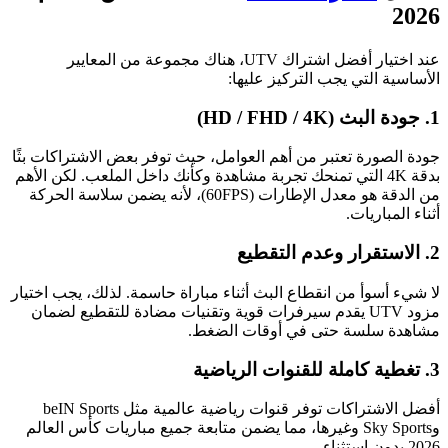
2026
عند اختيار أفضل اشتراك UTV، هناك مجموعة من المعايير
الأساسية التي يجب التركيز عليها:
1. جودة البث (HD / FHD / 4K)
جودة الصورة تعتبر من أهم العوامل، حيث توفر بعض الاشتراكات بثًا
بدقة 4K التي تمنحك تجربة مشاهدة وكأنك داخل الملعب. لكن الأهم
من الدقة هو معدل الإطارات (60FPS)، لأنه يضمن سلاسة الحركة
أثناء المباريات.
2. الاستقرار وعدم التقطيع
لا شيء أسوأ من انقطاع البث أثناء مباراة حاسمة. لذلك، يجب اختيار
مزود UTV يقدم سيرفرات قوية وتقنيات مضادة للتقطيع لضمان
مشاهدة سلسة حتى في أوقات الضغط.
3. تغطية كاملة للقنوات الرياضية
أفضل الاشتراكات توفر قنوات رياضية عالمية مثل beIN Sports
وSky Sports وغيرها، مما يضمن متابعة جميع مباريات كأس العالم
2026 بدون استثناء.