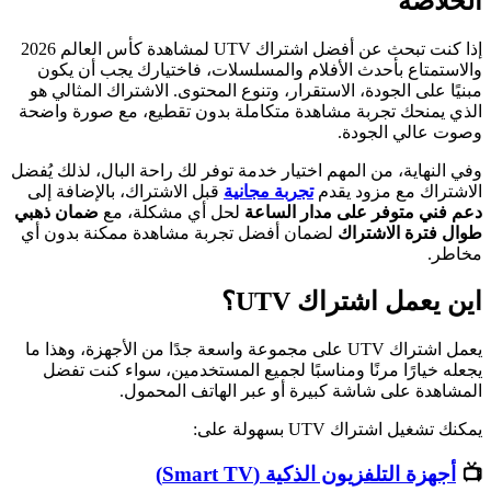
الخلاصة
إذا كنت تبحث عن أفضل اشتراك UTV لمشاهدة كأس العالم 2026
والاستمتاع بأحدث الأفلام والمسلسلات، فاختيارك يجب أن يكون
مبنيًا على الجودة، الاستقرار، وتنوع المحتوى. الاشتراك المثالي هو
الذي يمنحك تجربة مشاهدة متكاملة بدون تقطيع، مع صورة واضحة
وصوت عالي الجودة.
وفي النهاية، من المهم اختيار خدمة توفر لك راحة البال، لذلك يُفضل
الاشتراك مع مزود يقدم
تجربة مجانية
قبل الاشتراك، بالإضافة إلى
دعم فني متوفر على مدار الساعة
لحل أي مشكلة، مع
ضمان ذهبي
طوال فترة الاشتراك
لضمان أفضل تجربة مشاهدة ممكنة بدون أي
مخاطر.
اين يعمل اشتراك UTV؟
يعمل اشتراك UTV على مجموعة واسعة جدًا من الأجهزة، وهذا ما
يجعله خيارًا مرنًا ومناسبًا لجميع المستخدمين، سواء كنت تفضل
المشاهدة على شاشة كبيرة أو عبر الهاتف المحمول.
يمكنك تشغيل اشتراك UTV بسهولة على:
📺
أجهزة التلفزيون الذكية (Smart TV)