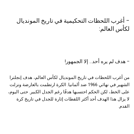
– أغرب اللحظات التحكيمية في تاريخ المونديال
لكأس العالم:
– هدف لم يره أحد… إلا الجمهور!
من أغرب اللحظات في تاريخ المونديال لكأس العالم، هدف إنجلترا
الشهير في نهائي 1966 ضد ألمانيا. الكرة ارتطمت بالعارضة ونزلت
على الخط، لكن الحكم احتسبها هدفًا رغم الجدل الكبير. حتى اليوم،
لا يزال هذا الهدف أحد أكثر اللقطات إثارة للجدل في تاريخ كرة
القدم.