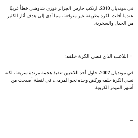
في مونديال 2010، ارتكب حارس الجزائر فوزي شاوشي خطأً غريبًا
عندما أفلت الكرة بطريقة غير متوقعة، مما أدى إلى هدف أثار الكثير
من الجدل والسخرية.
– اللاعب الذي نسي الكرة خلفه:
في مونديال 2002، حاول أحد اللاعبين تنفيذ هجمة مرتدة سريعة، لكنه
نسي الكرة خلفه وركض وحده نحو المرمى، في لقطة أصبحت من
أشهر الميمز الكروية.
—