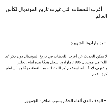
– أغرب اللحظات التي غيرت تاريخ المونديال لكأس
العالم:
– يد مارادونا الشهيرة:
لا يمكن الحديث عن أغرب اللحظات في تاريخ المونديال دون ذكر “يد
الله” في مونديال 1986. مارادونا سجل هدفًا بيده أمام إنجلترا،
واعترف لاحقًا بأنه استخدم “يد الله”، لتصبح اللقطة جزءًا من أساطير
كرة القدم.
– الهدف الذي ألغاه الحكم بسبب صافرة الجمهور: