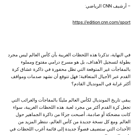
– أرشيف CNN الرياضي:
https://edition.cnn.com/sport
في النهاية، تذكرنا هذه اللحظات الغريبة بأن كأس العالم ليس مجرد
بطولة لتسجيل الأهداف، بل هو مسرح درامي مفتوح ومملوء
بالمفاجآت غير المتوقعة التي تظل محفورة في ذاكرة عشاق كرة
القدم عبر الأجيال المتعاقبة؛ فهل تتوقع أن نشهد صدمات ومواقف
أكثر غرابة في المونديال القادم؟
يبقى تاريخ المونديال لكأس العالم مليئًا بالمفاجآت والغرائب التي
تجعل كرة القدم أكثر من مجرد لعبة. هذه اللحظات الغريبة، سواء
كانت مضحكة أو صادمة، أصبحت جزءًا من ذاكرة الجماهير حول
العالم. ومع كل نسخة جديدة من كأس العالم، ننتظر المزيد من
الأحداث التي ستضيف فصولًا جديدة إلى قائمة أغرب اللحظات في