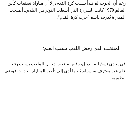
رغم أن الحرب لم تبدأ بسبب كرة القدم، إلا أن مباراة تصفيات كأس
العالم 1970 كانت الشرارة التي أشعلت التوتر بين البلدين. أصبحت
المباراة تُعرف باسم “حرب كرة القدم”.
– المنتخب الذي رفض اللعب بسبب العلم:
في إحدى نسخ المونديال، رفض منتخب دخول الملعب بسبب رفع
علم غير معترف به سياسيًا، ما أدى إلى تأخير المباراة وحدوث فوضى
تنظيمية.
—