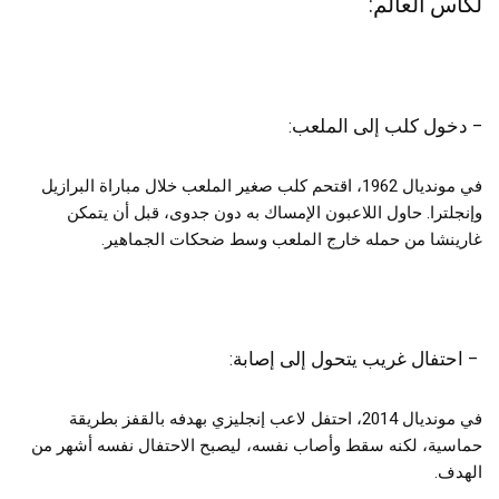
لكأس العالم:
– دخول كلب إلى الملعب:
في مونديال 1962، اقتحم كلب صغير الملعب خلال مباراة البرازيل
وإنجلترا. حاول اللاعبون الإمساك به دون جدوى، قبل أن يتمكن
غارينشا من حمله خارج الملعب وسط ضحكات الجماهير.
– احتفال غريب يتحول إلى إصابة:
في مونديال 2014، احتفل لاعب إنجليزي بهدفه بالقفز بطريقة
حماسية، لكنه سقط وأصاب نفسه، ليصبح الاحتفال نفسه أشهر من
الهدف.