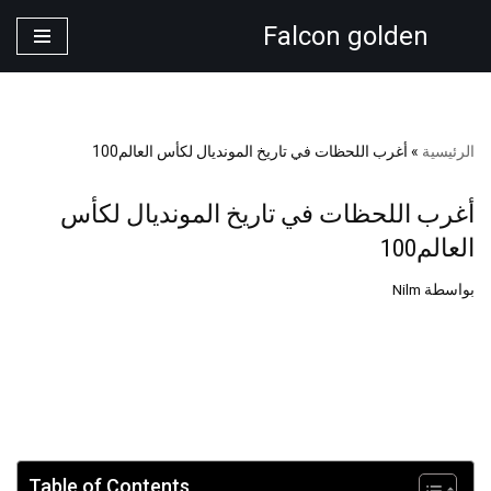
Falcon golden
تخطى
إلى
المحتوى
الرئيسية
»
أغرب اللحظات في تاريخ المونديال لكأس العالم100
أغرب اللحظات في تاريخ المونديال لكأس
العالم100
بواسطة
Nilm
Table of Contents